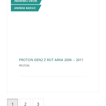
INDIRIMLI ÜRÜN
ANINDA KARGO
PROTON GEN2 Z ROT ARKA 2006 -- 2011
PROTON
1
2
3