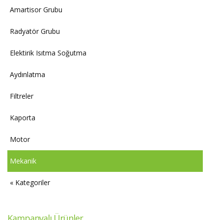
Amartisor Grubu
Radyatör Grubu
Elektirik Isıtma Soğutma
Aydınlatma
Filtreler
Kaporta
Motor
Mekanik
« Kategoriler
Kampanyalı Ürünler