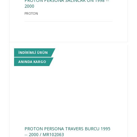
PROTON PERSONA SALINCAK ÖN 1998 --
2000
PROTON
INDIRIMLI ÜRÜN
ANINDA KARGO
PROTON PERSONA TRAVERS BURCU 1995
-- 2000 / MR102063