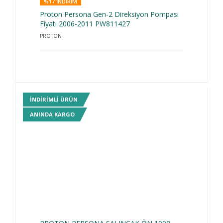
%17 INDIRIM
Proton Persona Gen-2 Direksiyon Pompası
Fiyatı 2006-2011 PW811427
PROTON
INDIRIMLI ÜRÜN
ANINDA KARGO