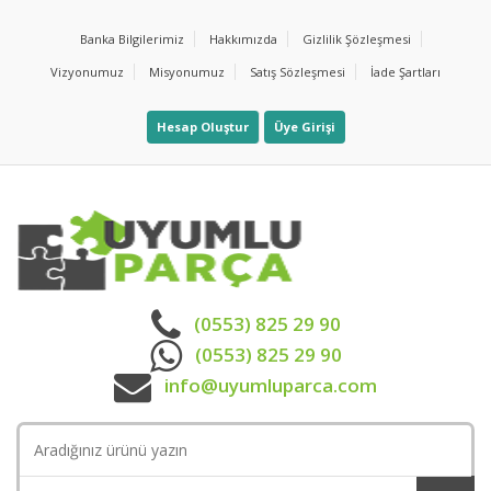
Banka Bilgilerimiz
Hakkımızda
Gizlilik Şözleşmesi
Vizyonumuz
Misyonumuz
Satış Sözleşmesi
İade Şartları
Hesap Oluştur
Üye Girişi
(0553) 825 29 90
(0553) 825 29 90
info@uyumluparca.com