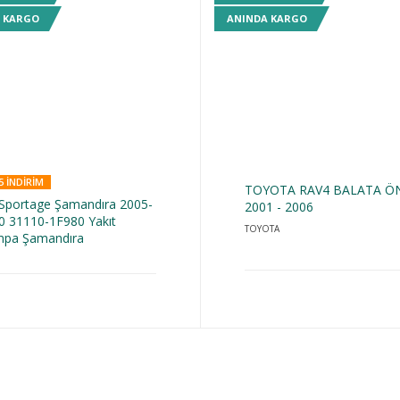
 KARGO
ANINDA KARGO
5 INDIRIM
TOYOTA RAV4 BALATA Ö
 Sportage Şamandıra 2005-
2001 - 2006
0 31110-1F980 Yakıt
TOYOTA
pa Şamandıra