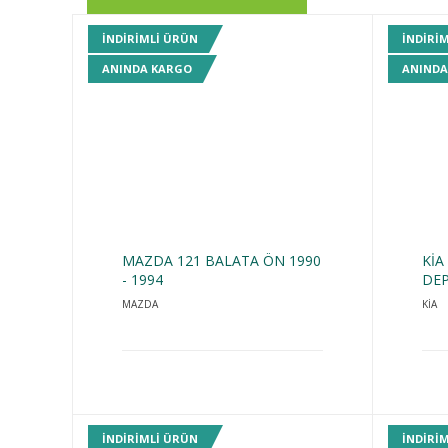
INDIRIMLI ÜRÜN
INDIRI
ANINDA KARGO
ANINDA
MAZDA 121 BALATA ÖN 1990
KİA
- 1994
DEP
MAZDA
KİA
INDIRIMLI ÜRÜN
INDIRI