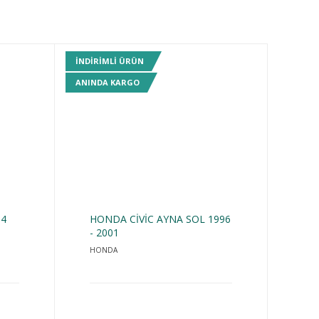
INDIRIMLI ÜRÜN
ANINDA KARGO
 4
HONDA CİVİC AYNA SOL 1996
- 2001
HONDA