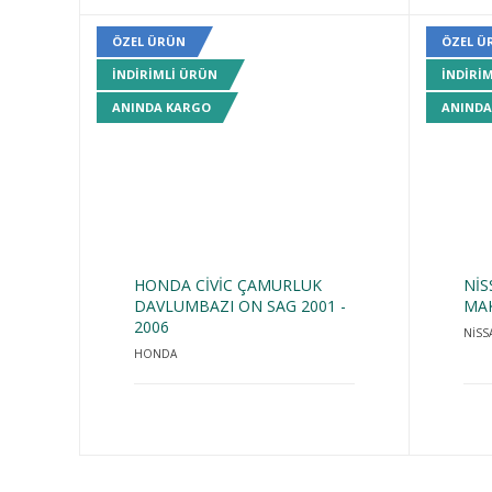
ÖZEL ÜRÜN
ÖZEL Ü
INDIRIMLI ÜRÜN
INDIRI
ANINDA KARGO
ANINDA
HONDA CİVİC ÇAMURLUK
NİS
DAVLUMBAZI ON SAG 2001 -
MAK
2006
NİSS
HONDA