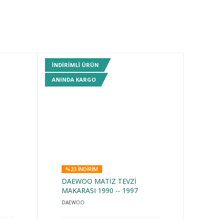
INDIRIMLI ÜRÜN
ANINDA KARGO
%23 INDIRIM
DAEWOO MATİZ TEVZİ
MAKARASI 1990 -- 1997
DAEWOO