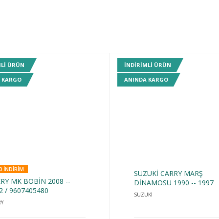
MLI ÜRÜN
INDIRIMLI ÜRÜN
 KARGO
ANINDA KARGO
0 INDIRIM
SUZUKİ CARRY MARŞ
RY MK BOBİN 2008 --
DİNAMOSU 1990 -- 1997
2 / 9607405480
SUZUKİ
RY