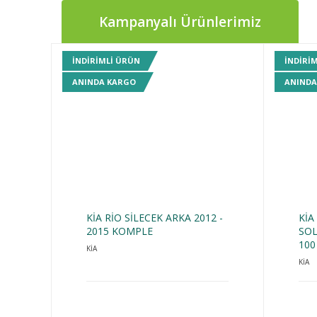
Kampanyalı Ürünlerimiz
INDIRIMLI ÜRÜN
INDIRI
ANINDA KARGO
ANINDA
KİA RİO SİLECEK ARKA 2012 -
KİA
2015 KOMPLE
SOL
100
KİA
KİA