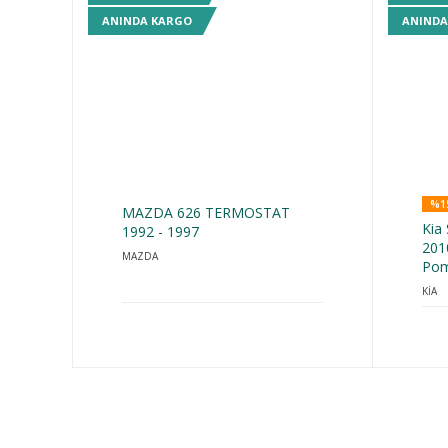
ANINDA KARGO
ANINDA
%1
MAZDA 626 TERMOSTAT
Kia
1992 - 1997
201
MAZDA
Pom
KİA