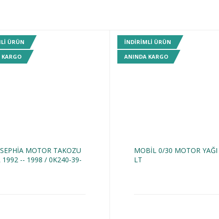
MLI ÜRÜN
INDIRIMLI ÜRÜN
 KARGO
ANINDA KARGO
 SEPHİA MOTOR TAKOZU
MOBİL 0/30 MOTOR YAĞI
 1992 -- 1998 / 0K240-39-
LT