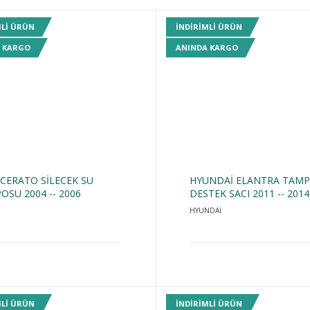
MLI ÜRÜN
INDIRIMLI ÜRÜN
 KARGO
ANINDA KARGO
 CERATO SİLECEK SU
HYUNDAİ ELANTRA TAM
OSU 2004 -- 2006
DESTEK SACI 2011 -- 2014
HYUNDAİ
MLI ÜRÜN
INDIRIMLI ÜRÜN