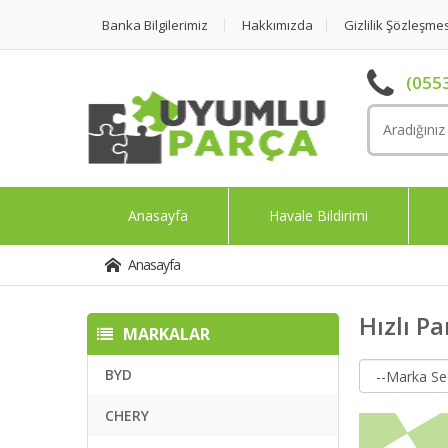
Banka Bilgilerimiz
Hakkımızda
Gizlilik Şözleşme
(0553
Anasayfa
Havale Bildirimi
Anasayfa
Hızlı P
MARKALAR
BYD
CHERY