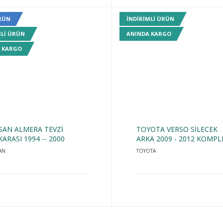
RÜN
INDIRIMLI ÜRÜN
MLI ÜRÜN
ANINDA KARGO
 KARGO
SAN ALMERA TEVZİ
TOYOTA VERSO SİLECEK
ARASI 1994 -- 2000
ARKA 2009 - 2012 KOMPL
AN
TOYOTA