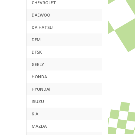
CHEVROLET
DAEWOO
DAİHATSU
DFM
DFSK
GEELY
HONDA
HYUNDAİ
ISUZU
KİA
MAZDA