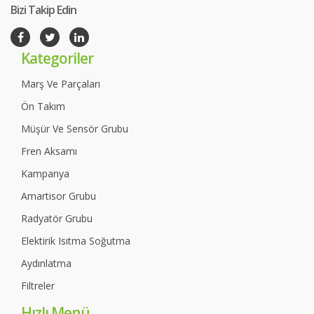
Bizi Takip Edin
Kategoriler
Marş Ve Parçaları
Ön Takım
Müşür Ve Sensör Grubu
Fren Aksamı
Kampanya
Amartisor Grubu
Radyatör Grubu
Elektirik Isıtma Soğutma
Aydınlatma
Filtreler
Hızlı Menü