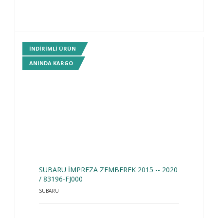
INDIRIMLI ÜRÜN
ANINDA KARGO
SUBARU İMPREZA ZEMBEREK 2015 -- 2020
/ 83196-FJ000
SUBARU