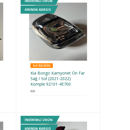
INDIRIMLI ÜRÜN
ANINDA KARGO
%9 INDIRIM
Kia Bongo Kamyonet Ön Far
Sağ / Sol (2021-2022)
Komple 92101-4E700
KİA
INDIRIMLI ÜRÜN
ANINDA KARGO