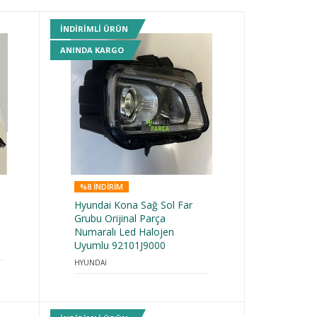
INDIRIMLI ÜRÜN
ANINDA KARGO
%8 INDIRIM
Hyundai Kona Sağ Sol Far
Grubu Orijinal Parça
Numaralı Led Halojen
Uyumlu 92101J9000
HYUNDAİ