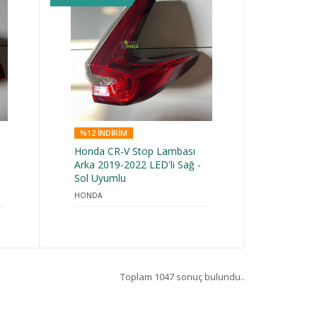
%12 INDIRIM
Honda CR-V Stop Lambası
Arka 2019-2022 LED'li Sağ -
Sol Uyumlu
HONDA
Toplam 1047 sonuç bulundu..