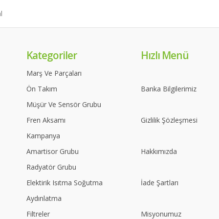
Kategoriler
Hızlı Menü
Marş Ve Parçaları
Ön Takım
Banka Bilgilerimiz
Müşür Ve Sensör Grubu
Fren Aksamı
Gizlilik Şözleşmesi
Kampanya
Amartisor Grubu
Hakkımızda
Radyatör Grubu
Elektirik Isıtma Soğutma
İade Şartları
Aydınlatma
Filtreler
Misyonumuz