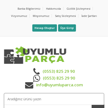
Banka Bilgilerimiz
Hakkımızda
Gizlilik Şözleşmesi
Vizyonumuz
Misyonumuz
Satış Sözleşmesi
İade Şartları
Hesap Oluştur
Üye Girişi
(0553) 825 29 90
(0553) 825 29 90
info@uyumluparca.com