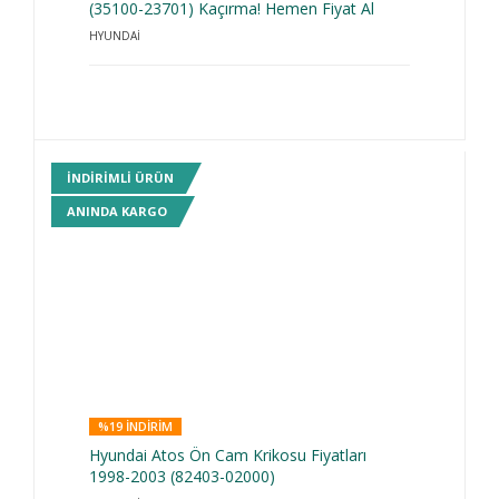
(35100-23701) Kaçırma! Hemen Fiyat Al
HYUNDAİ
INDIRIMLI ÜRÜN
ANINDA KARGO
%19 INDIRIM
Hyundai Atos Ön Cam Krikosu Fiyatları
1998-2003 (82403-02000)