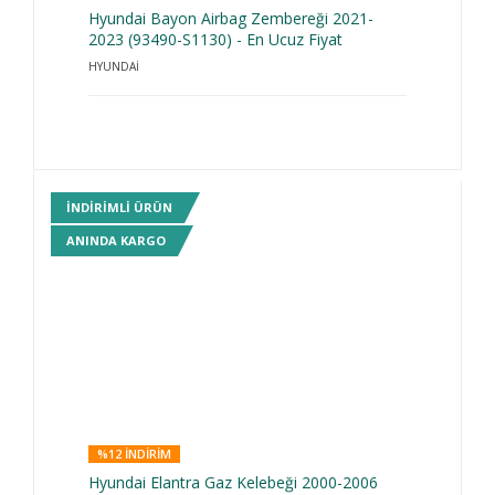
Hyundai Bayon Airbag Zembereği 2021-
2023 (93490-S1130) - En Ucuz Fiyat
HYUNDAİ
INDIRIMLI ÜRÜN
ANINDA KARGO
%12 INDIRIM
Hyundai Elantra Gaz Kelebeği 2000-2006