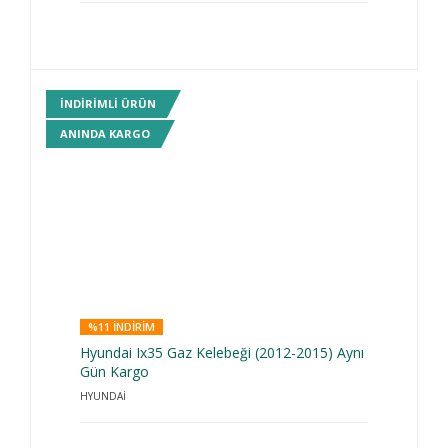
INDIRIMLI ÜRÜN
ANINDA KARGO
%11 INDIRIM
Hyundai Ix35 Gaz Kelebeği (2012-2015) Aynı
Gün Kargo
HYUNDAİ