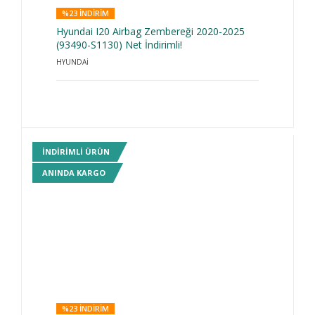
%23 INDIRIM
Hyundai I20 Airbag Zembereği 2020-2025
(93490-S1130) Net İndirimli!
HYUNDAİ
INDIRIMLI ÜRÜN
ANINDA KARGO
%23 INDIRIM