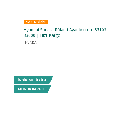
%18 INDIRIM
Hyundai Sonata Rölanti Ayar Motoru 35103-
33000 | Hızlı Kargo
HYUNDAİ
INDIRIMLI ÜRÜN
ANINDA KARGO