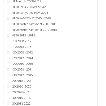
H1 Minibüs 2008-2012
H100 1994-2008 Panelvan
H100 Kamyonet 1997-2004
H100 KAMYONET 2015 - 2018
H100 Porter Kamyonet 2005-2011
H100 Porter Kamyonet 2012-2015
H350 2015 - 2018
I-10 2008-2012
İ-10 2013-2015
I-20 2008 - 2012
I-20 2012 - 2014
I-20 2015 - 2016
I-30 2008 - 2011
I-30 2012 - 2015
İ20 2018-2020
İ20 2020 -2026
İ20 2020-2023
İ30 2015-2018
İ30 2018-2022