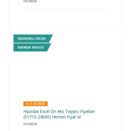
HYUNDAİ
INDIRIMLI ÜRÜN
ANINDA KARGO
%15 INDIRIM
Hyundai Excel Ön Aks Taşıyıcı Fiyatları
(51715-24000) Hemen Fiyat Al
HYUNDAİ