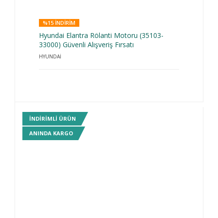
%15 INDIRIM
Hyundai Elantra Rölanti Motoru (35103-
33000) Güvenli Alışveriş Fırsatı
HYUNDAİ
INDIRIMLI ÜRÜN
ANINDA KARGO