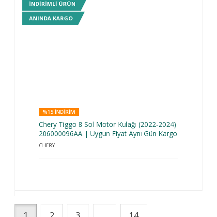
INDIRIMLI ÜRÜN
ANINDA KARGO
%15 INDIRIM
Chery Tiggo 8 Sol Motor Kulağı (2022-2024)
206000096AA | Uygun Fiyat Aynı Gün Kargo
CHERY
1
2
3
...
14