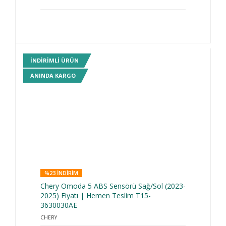
INDIRIMLI ÜRÜN
ANINDA KARGO
%23 INDIRIM
Chery Omoda 5 ABS Sensörü Sağ/Sol (2023-
2025) Fiyatı | Hemen Teslim T15-
3630030AE
CHERY