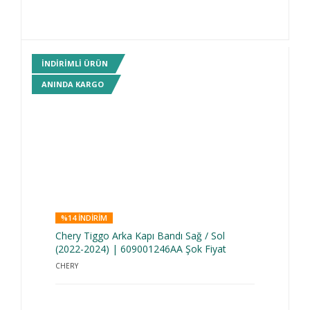
INDIRIMLI ÜRÜN
ANINDA KARGO
%14 INDIRIM
Chery Tiggo Arka Kapı Bandı Sağ / Sol
(2022-2024) | 609001246AA Şok Fiyat
CHERY