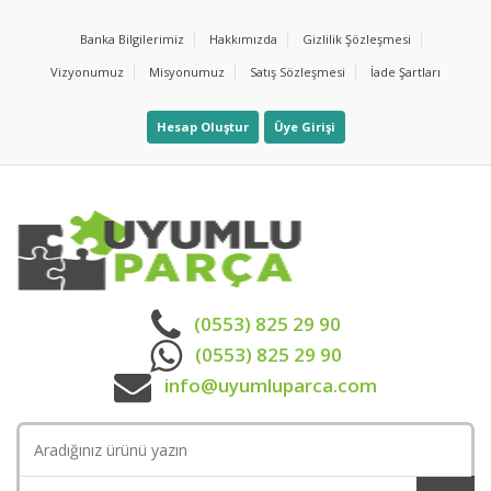
Banka Bilgilerimiz
Hakkımızda
Gizlilik Şözleşmesi
Vizyonumuz
Misyonumuz
Satış Sözleşmesi
İade Şartları
Hesap Oluştur
Üye Girişi
(0553) 825 29 90
(0553) 825 29 90
info@uyumluparca.com