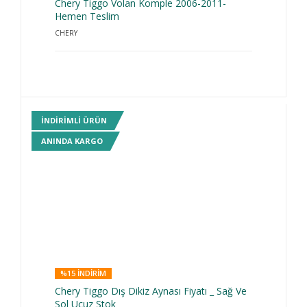
Chery Tiggo Volan Komple 2006-2011-
Hemen Teslim
CHERY
INDIRIMLI ÜRÜN
ANINDA KARGO
%15 INDIRIM
Chery Tiggo Dış Dikiz Aynası Fiyatı _ Sağ Ve
Sol Ucuz Stok