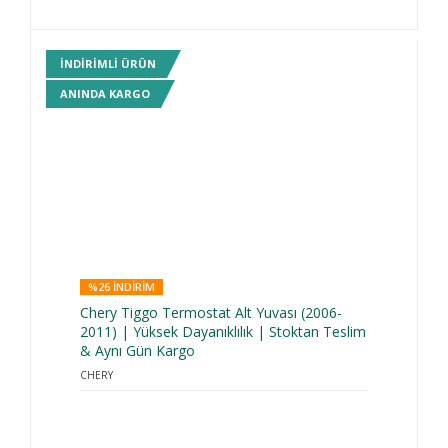
INDIRIMLI ÜRÜN
ANINDA KARGO
%26 INDIRIM
Chery Tiggo Termostat Alt Yuvası (2006-
2011) | Yüksek Dayanıklılık | Stoktan Teslim
& Aynı Gün Kargo
CHERY