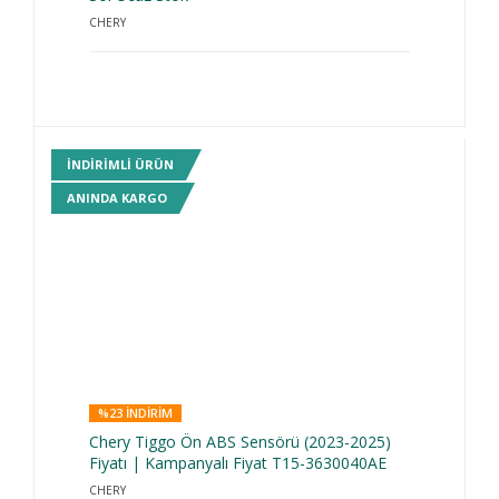
CHERY
INDIRIMLI ÜRÜN
ANINDA KARGO
%23 INDIRIM
Chery Tiggo Ön ABS Sensörü (2023-2025)
Fiyatı | Kampanyalı Fiyat T15-3630040AE
CHERY