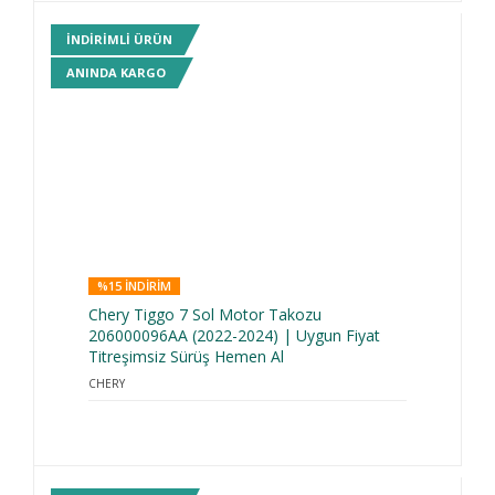
INDIRIMLI ÜRÜN
ANINDA KARGO
%15 INDIRIM
Chery Tiggo 7 Sol Motor Takozu
206000096AA (2022-2024) | Uygun Fiyat
Titreşimsiz Sürüş Hemen Al
CHERY