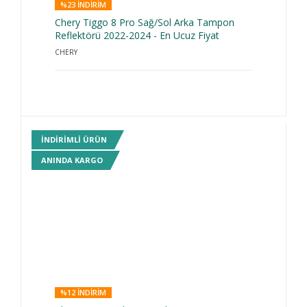
%23 INDIRIM
Chery Tiggo 8 Pro Sağ/Sol Arka Tampon
Reflektörü 2022-2024 - En Ucuz Fiyat
CHERY
INDIRIMLI ÜRÜN
ANINDA KARGO
%12 INDIRIM