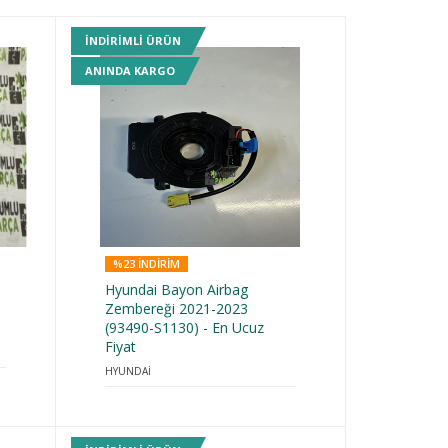
INDIRIMLI ÜRÜN
ANINDA KARGO
%23 INDIRIM
Hyundai Bayon Airbag
Zembereği 2021-2023
(93490-S1130) - En Ucuz
Fiyat
HYUNDAİ