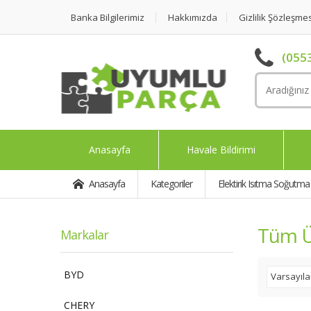
Banka Bilgilerimiz
Hakkımızda
Gizlilik Şözleşme
(0553
Anasayfa
Havale Bildirimi
Anasayfa
Kategoriler
Elektirik Isıtma Soğutma
Tüm Ü
Markalar
BYD
Varsayıl
CHERY