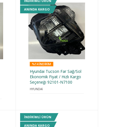
INDIRIMLI ÜRÜN
ANINDA KARGO
%14 INDIRIM
Hyundai Tucson Far Sağ/Sol
Ekonomik Fiyat / Hızlı Kargo
Seçeneği 92101-N7100
HYUNDAİ
INDIRIMLI ÜRÜN
ANINDA KARGO