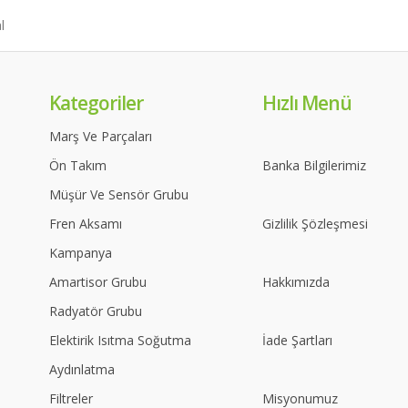
Kategoriler
Hızlı Menü
Marş Ve Parçaları
Ön Takım
Banka Bilgilerimiz
Müşür Ve Sensör Grubu
Fren Aksamı
Gizlilik Şözleşmesi
Kampanya
Amartisor Grubu
Hakkımızda
Radyatör Grubu
Elektirik Isıtma Soğutma
İade Şartları
Aydınlatma
Filtreler
Misyonumuz