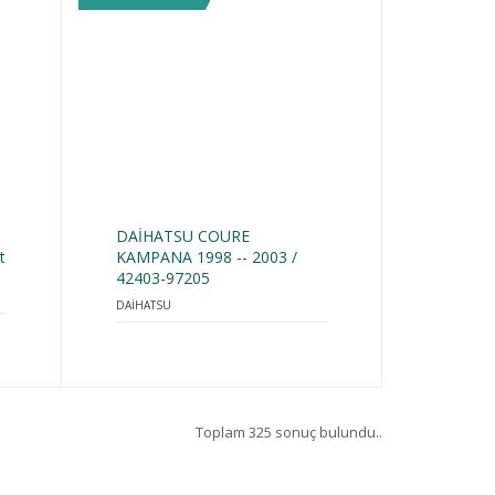
DAİHATSU COURE
t
KAMPANA 1998 -- 2003 /
42403-97205
DAİHATSU
Toplam 325 sonuç bulundu..