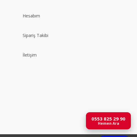
Hesabım
Sipariş Takibi
İletişim
0553 825 29 90
Hemen Ara