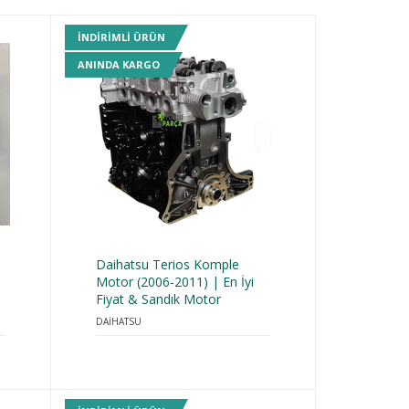
INDIRIMLI ÜRÜN
ANINDA KARGO
-
Daihatsu Terios Komple
i
Motor (2006-2011) | En İyi
Fiyat & Sandık Motor
DAİHATSU