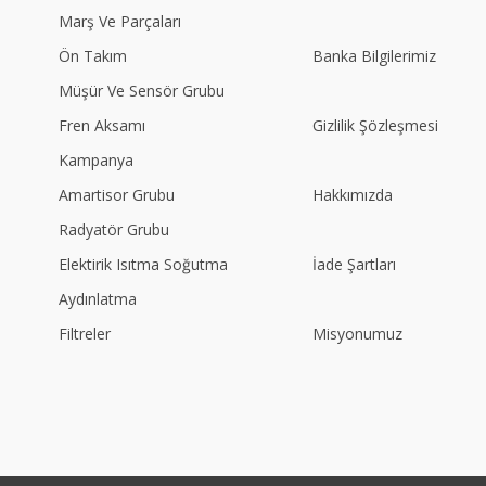
Marş Ve Parçaları
Ön Takım
Banka Bilgilerimiz
Müşür Ve Sensör Grubu
Fren Aksamı
Gizlilik Şözleşmesi
Kampanya
Amartisor Grubu
Hakkımızda
Radyatör Grubu
Elektirik Isıtma Soğutma
İade Şartları
Aydınlatma
Filtreler
Misyonumuz