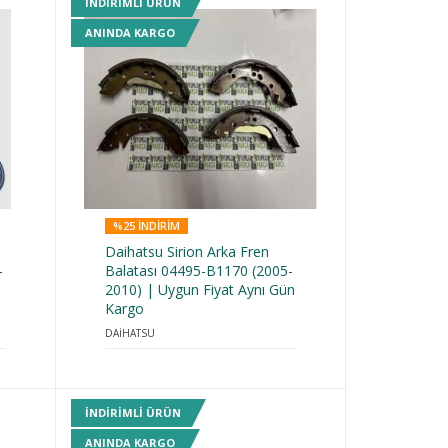
INDIRIMLI ÜRÜN
ANINDA KARGO
%25 INDIRIM
Daihatsu Sirion Arka Fren
-
Balatası 04495-B1170 (2005-
2010) | Uygun Fiyat Aynı Gün
Kargo
DAİHATSU
INDIRIMLI ÜRÜN
ANINDA KARGO