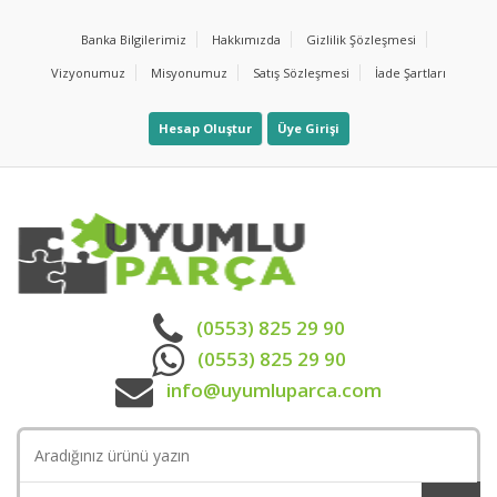
Banka Bilgilerimiz
Hakkımızda
Gizlilik Şözleşmesi
Vizyonumuz
Misyonumuz
Satış Sözleşmesi
İade Şartları
Hesap Oluştur
Üye Girişi
(0553) 825 29 90
(0553) 825 29 90
info@uyumluparca.com