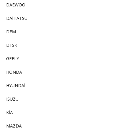
DAEWOO
DAİHATSU
DFM
DFSK
GEELY
HONDA
HYUNDAİ
ISUZU
KİA
MAZDA