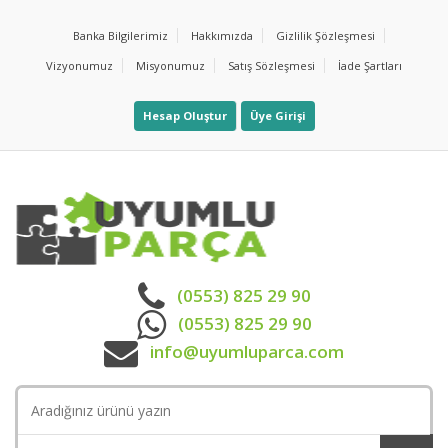
Banka Bilgilerimiz
Hakkımızda
Gizlilik Şözleşmesi
Vizyonumuz
Misyonumuz
Satış Sözleşmesi
İade Şartları
Hesap Oluştur
Üye Girişi
(0553) 825 29 90
(0553) 825 29 90
info@uyumluparca.com