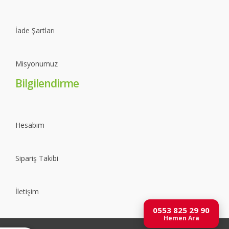
İade Şartları
Misyonumuz
Bilgilendirme
Hesabım
Sipariş Takibi
İletişim
0553 825 29 90
Hemen Ara