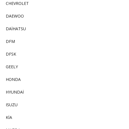
CHEVROLET
DAEWOO
DAİHATSU
DFM
DFSK
GEELY
HONDA
HYUNDAİ
ISUZU
KİA