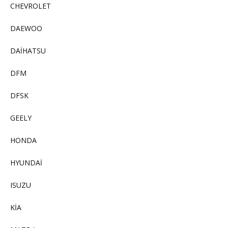
CHEVROLET
DAEWOO
DAİHATSU
DFM
DFSK
GEELY
HONDA
HYUNDAİ
ISUZU
KİA