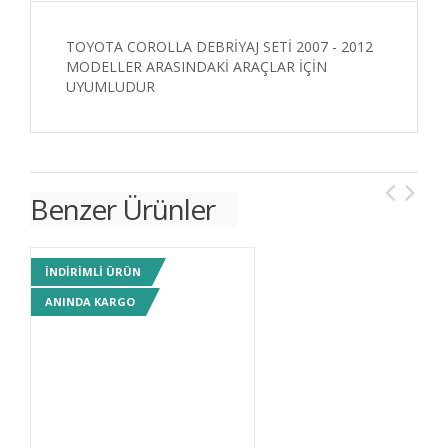
TOYOTA COROLLA DEBRİYAJ SETİ 2007 - 2012
MODELLER ARASINDAKİ ARAÇLAR İÇİN
UYUMLUDUR
Benzer Ürünler
INDIRIMLI ÜRÜN
IN
ANINDA KARGO
AN