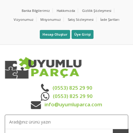
Banka Bilgilerimiz
Hakkımızda
Gizlilik Şözleşmesi
Vizyonumuz
Misyonumuz
Satış Sözleşmesi
İade Şartları
Hesap Oluştur
Üye Girişi
(0553) 825 29 90
(0553) 825 29 90
info@uyumluparca.com