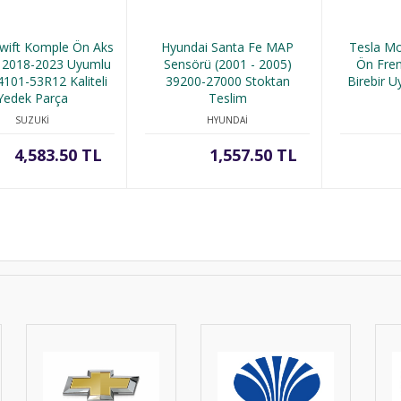
Swift Komple Ön Aks
Hyundai Santa Fe MAP
Tesla Mo
 2018-2023 Uyumlu
Sensörü (2001 - 2005)
Ön Fren
101-53R12 Kaliteli
39200-27000 Stoktan
Birebir 
Yedek Parça
Teslim
SUZUKİ
HYUNDAİ
4,583.50 TL
1,557.50 TL