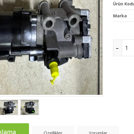
Ürün Kod
Marka
klama
Özellikler
Yorumlar