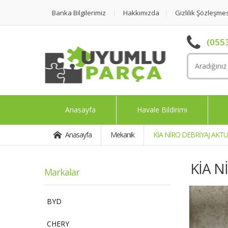
Banka Bilgilerimiz
Hakkımızda
Gizlilik Şözleşme
(0553
Anasayfa
Havale Bildirimi
Anasayfa
Mekanik
KİA NİRO DEBRİYAJ AKTU
KİA N
Markalar
BYD
CHERY