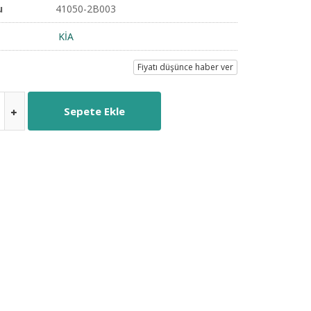
u
41050-2B003
KİA
Fiyatı düşünce haber ver