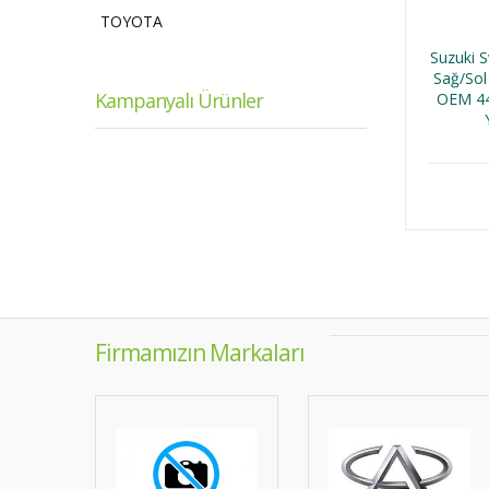
TOYOTA
Suzuki 
Sağ/Sol
Kampanyalı Ürünler
OEM 44
Firmamızın Markaları