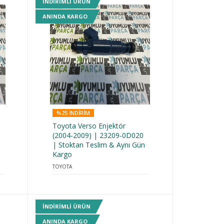
INDIRIMLI ÜRÜN
ANINDA KARGO
%25 INDIRIM
Toyota Verso Enjektör
(2004-2009) | 23209-0D020
| Stoktan Teslim & Aynı Gün
Kargo
TOYOTA
INDIRIMLI ÜRÜN
ANINDA KARGO