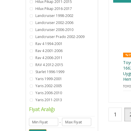
Hilux Pikap 2011-2015
Hilux Pikap 2016-2017
Landcruiser 1998-2002
Landcruiser 2002-2006
Landcruiser 2006-2010
Landcruiser Prado 2002-2009
Rav 4 1994-2001
Rav 4 2001-2006
%15
Rav 4 2006-2011
Toy
RAV 4 2012-2015
166
Starlet 1996-1999
Uyg
Yaris 1999-2001
Hem
Yaris 2002-2005
TOYO
Yaris 2006-2010
Yaris 2011-2013
Fiyat Aralığı
1
-