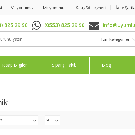
si
Vizyonumuz
Misyonumuz
Satış Sözleşmesi
İade Şartla
) 825 29 90
(0553) 825 29 90
info@uyumlu
Tüm Kategoriler
Hesap Bilgileri
Sipariş Takibi
Blog
ik
an
9