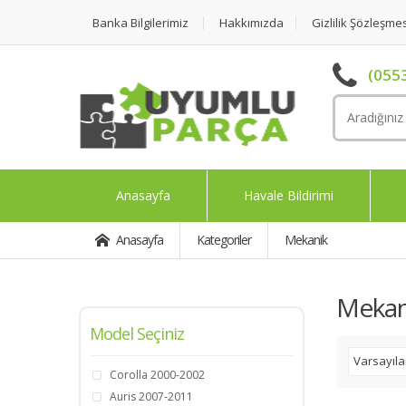
Banka Bilgilerimiz
Hakkımızda
Gizlilik Şözleşme
(0553
Anasayfa
Havale Bildirimi
Anasayfa
Kategoriler
Mekanik
Mekan
Model Seçiniz
Varsayıl
Corolla 2000-2002
Auris 2007-2011