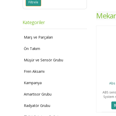
Mekani
Kategoriler
Marş ve Parçaları
Ön Takım
Müşür ve Sensör Grubu
Fren Aksamı
Kampanya
Abs 
ABS sens
Amartisor Grubu
System s
Radyatör Grubu
D