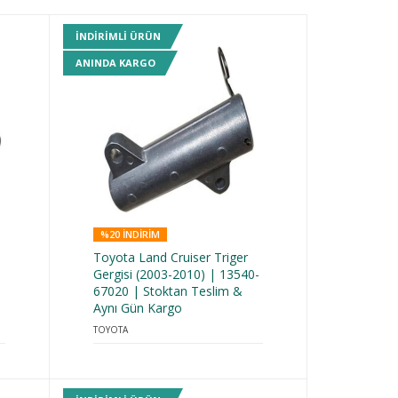
INDIRIMLI ÜRÜN
ANINDA KARGO
%20 INDIRIM
Toyota Land Cruiser Triger
Gergisi (2003-2010) | 13540-
67020 | Stoktan Teslim &
Aynı Gün Kargo
TOYOTA