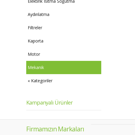
Elektirik Isıtma Soğutma
Aydınlatma
Filtreler
Kaporta
Motor
Mekanik
« Kategoriler
Kampanyalı Ürünler
Firmamızın Markaları