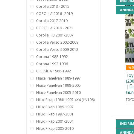
INDIRI
Corolla 2013 - 2015
ANINDA
COROLLA 2016--2019
Corolla 2017-2019
COROLLA 2019 - 2021
Corolla HB 2001-2007
Corolla Verso 2002-2009
Corolla Verso 2009-2012
Corona 1988-1992
Corona 1992-1996
%25
CRESSİDA 1988-1992
Toy
Hiace Panelvan 1989-1997
(20
Hiace Panelvan 1998-2005
| Ü
Gün
Hiace Panelvan 2005-2010
Hilux Pikap 1988-1997 4X4 (LN106)
TOYO
Hilux Pikap 1989-1997
Hilux Pikap 1997-2001
Hilux Pikap 2001-2004
INDIRI
Hilux Pikap 2005-2010
ANINDA