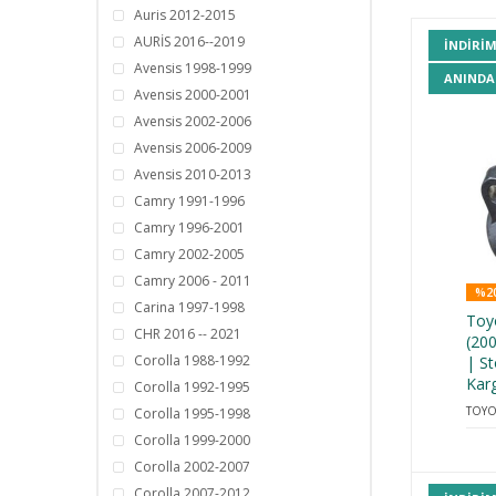
Auris 2012-2015
AURİS 2016--2019
INDIRI
Avensis 1998-1999
ANINDA
Avensis 2000-2001
Avensis 2002-2006
Avensis 2006-2009
Avensis 2010-2013
Camry 1991-1996
Camry 1996-2001
Camry 2002-2005
Camry 2006 - 2011
%20
Carina 1997-1998
Toyo
CHR 2016 -- 2021
(20
Corolla 1988-1992
| S
Kar
Corolla 1992-1995
TOYO
Corolla 1995-1998
Corolla 1999-2000
Corolla 2002-2007
Corolla 2007-2012