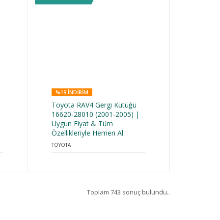
%19 INDIRIM
Toyota RAV4 Gergi Kütüğü
16620-28010 (2001-2005) |
Uygun Fiyat & Tüm
Özellikleriyle Hemen Al
TOYOTA
Toplam 743 sonuç bulundu..