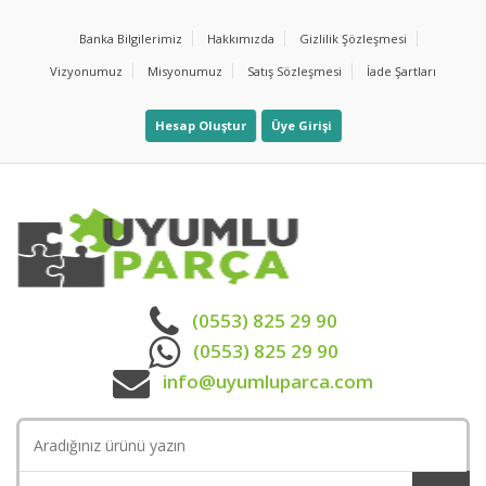
Banka Bilgilerimiz
Hakkımızda
Gizlilik Şözleşmesi
Vizyonumuz
Misyonumuz
Satış Sözleşmesi
İade Şartları
Hesap Oluştur
Üye Girişi
(0553) 825 29 90
(0553) 825 29 90
info@uyumluparca.com