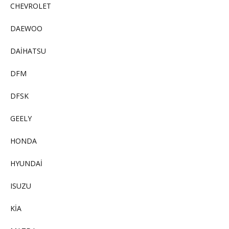
CHEVROLET
DAEWOO
DAİHATSU
DFM
DFSK
GEELY
HONDA
HYUNDAİ
ISUZU
KİA