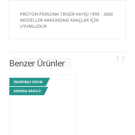
PROTON PERSONA TRİGER KAYIŞI 1995 - 2000
MODELLER ARASINDAKİ ARAÇLAR İÇİN
UYUMLUDUR
Benzer Ürünler
INDIRIMLI ÜRÜN
IN
ANINDA KARGO
AN