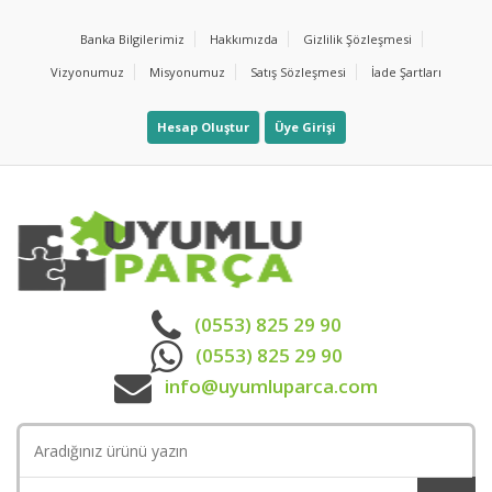
Banka Bilgilerimiz
Hakkımızda
Gizlilik Şözleşmesi
Vizyonumuz
Misyonumuz
Satış Sözleşmesi
İade Şartları
Hesap Oluştur
Üye Girişi
(0553) 825 29 90
(0553) 825 29 90
info@uyumluparca.com