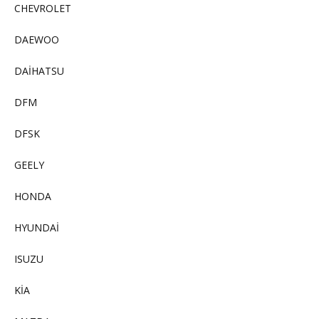
CHEVROLET
DAEWOO
DAİHATSU
DFM
DFSK
GEELY
HONDA
HYUNDAİ
ISUZU
KİA