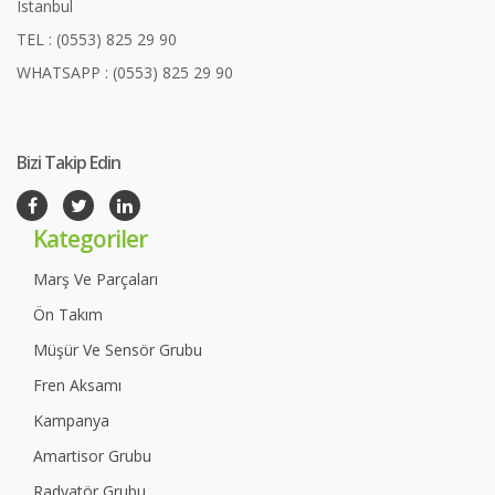
Istanbul
TEL : (0553) 825 29 90
WHATSAPP : (0553) 825 29 90
Bizi Takip Edin
Kategoriler
Marş Ve Parçaları
Ön Takım
Müşür Ve Sensör Grubu
Fren Aksamı
Kampanya
Amartisor Grubu
Radyatör Grubu