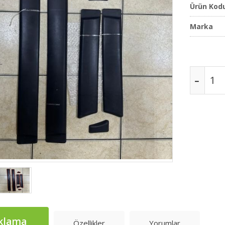
Ürün Kod
Marka
klama
Özellikler
Yorumlar