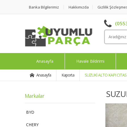
Banka Bilgilerimiz
Hakkımızda
Gizlilik Şözleşme
(0553
Anasayfa
Havale Bildirimi
Anasayfa
Kaporta
SUZUKİ ALTO KAPI CITASI
SUZUK
Markalar
BYD
CHERY