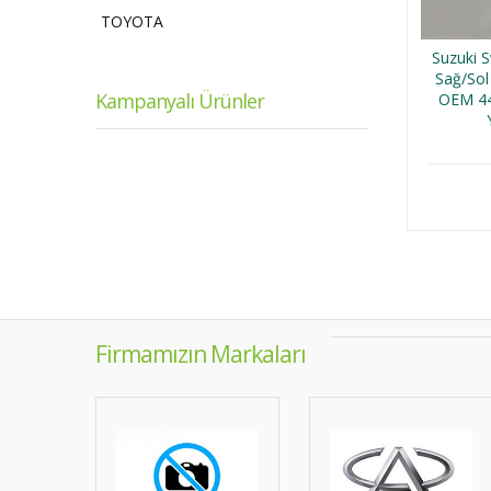
TOYOTA
Suzuki 
Sağ/Sol
Kampanyalı Ürünler
OEM 44
Firmamızın Markaları