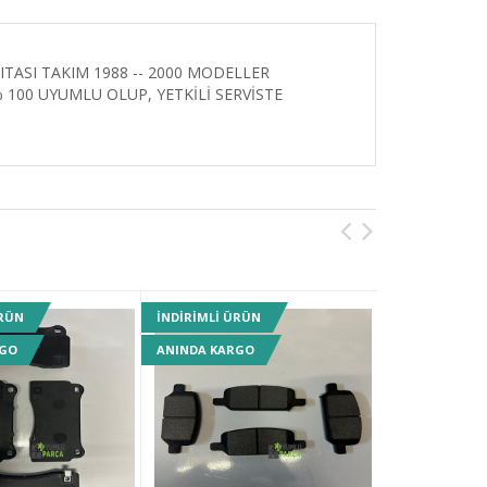
TASI TAKIM 1988 -- 2000 MODELLER
100 UYUMLU OLUP, YETKİLİ SERVİSTE
ÜRÜN
INDIRIMLI ÜRÜN
INDIRIMLI ÜR
RGO
ANINDA KARGO
ANINDA KARG