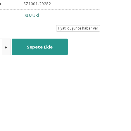
u
SZ1001-29282
SUZUKİ
Fiyatı düşünce haber ver