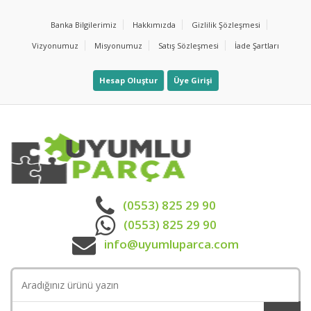
Banka Bilgilerimiz
Hakkımızda
Gizlilik Şözleşmesi
Vizyonumuz
Misyonumuz
Satış Sözleşmesi
İade Şartları
Hesap Oluştur
Üye Girişi
(0553) 825 29 90
(0553) 825 29 90
info@uyumluparca.com