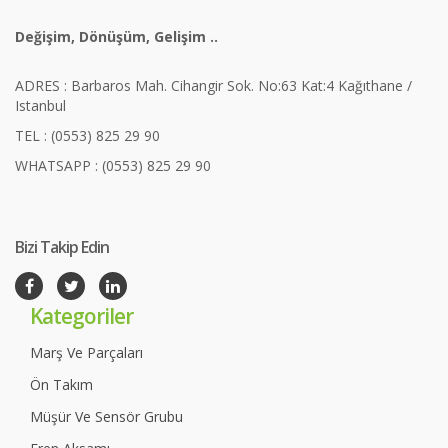
Değişim, Dönüşüm, Gelişim ..
ADRES : Barbaros Mah. Cihangir Sok. No:63 Kat:4 Kağıthane /
Istanbul
TEL : (0553) 825 29 90
WHATSAPP : (0553) 825 29 90
Bizi Takip Edin
Kategoriler
Marş Ve Parçaları
Ön Takım
Müşür Ve Sensör Grubu