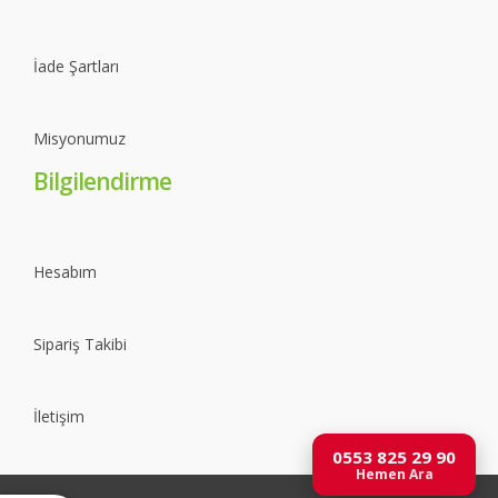
İade Şartları
Misyonumuz
Bilgilendirme
Hesabım
Sipariş Takibi
İletişim
0553 825 29 90
Hemen Ara