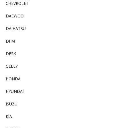
CHEVROLET
DAEWOO
DAİHATSU
DFM
DFSK
GEELY
HONDA
HYUNDAİ
ISUZU
KİA