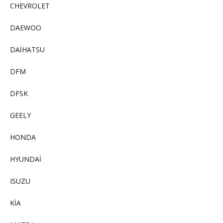
CHEVROLET
DAEWOO
DAİHATSU
DFM
DFSK
GEELY
HONDA
HYUNDAİ
ISUZU
KİA