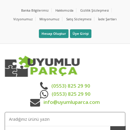
Banka Bilgilerimiz
Hakkımızda
Gizlilik Şözleşmesi
Vizyonumuz
Misyonumuz
Satış Sözleşmesi
İade Şartları
Hesap Oluştur
Üye Girişi
(0553) 825 29 90
(0553) 825 29 90
info@uyumluparca.com