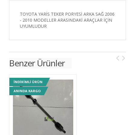
TOYOTA YARİS TEKER PORYESİ ARKA SAĞ 2006
- 2010 MODELLER ARASINDAKİ ARAÇLAR İÇİN
UYUMLUDUR
Benzer Ürünler
INDIRIMLI ÜRÜN
IN
ANINDA KARGO
AN