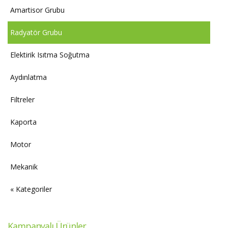
Amartisor Grubu
Radyatör Grubu
Elektirik Isıtma Soğutma
Aydınlatma
Filtreler
Kaporta
Motor
Mekanik
« Kategoriler
Kampanyalı Ürünler