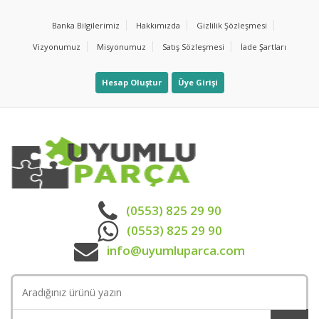
Banka Bilgilerimiz
Hakkımızda
Gizlilik Şözleşmesi
Vizyonumuz
Misyonumuz
Satış Sözleşmesi
İade Şartları
Hesap Oluştur
Üye Girişi
(0553) 825 29 90
(0553) 825 29 90
info@uyumluparca.com