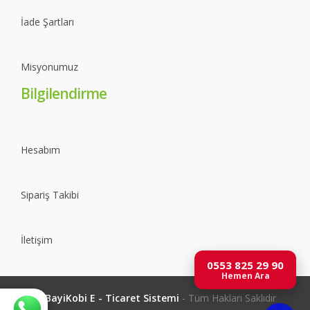
İade Şartları
Misyonumuz
Bilgilendirme
Hesabım
Sipariş Takibi
İletişim
0553 825 29 90
Hemen Ara
©
BayiKobi E - Ticaret Sistemi
- Tüm Hakları Saklıdır