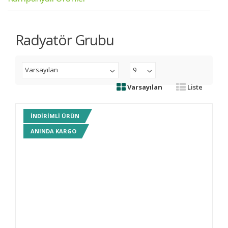
Radyatör Grubu
Varsayılan
9
Varsayılan
Liste
INDIRIMLI ÜRÜN
ANINDA KARGO