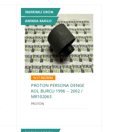
INDIRIMLI ÜRÜN
ANINDA KARGO
%17 INDIRIM
PROTON PERSONA DENGE
-
KOL BURCU 1996 -- 2002 /
MR102063
PROTON