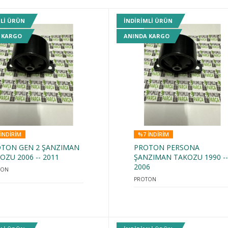
MLI ÜRÜN
INDIRIMLI ÜRÜN
 KARGO
ANINDA KARGO
INDIRIM
%7 INDIRIM
TON GEN 2 ŞANZIMAN
PROTON PERSONA
OZU 2006 -- 2011
ŞANZIMAN TAKOZU 1990 -
2006
TON
PROTON