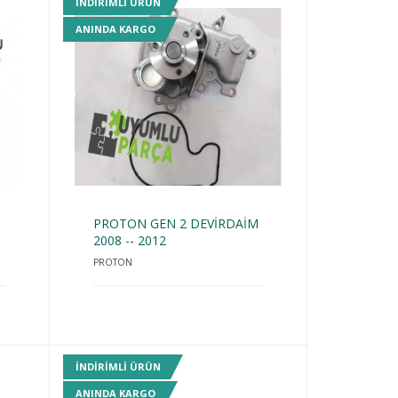
INDIRIMLI ÜRÜN
ANINDA KARGO
PROTON GEN 2 DEVİRDAİM
2008 -- 2012
PROTON
INDIRIMLI ÜRÜN
ANINDA KARGO