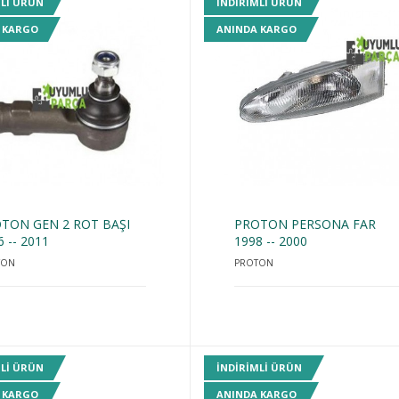
MLI ÜRÜN
INDIRIMLI ÜRÜN
 KARGO
ANINDA KARGO
TON GEN 2 ROT BAŞI
PROTON PERSONA FAR
6 -- 2011
1998 -- 2000
TON
PROTON
MLI ÜRÜN
INDIRIMLI ÜRÜN
 KARGO
ANINDA KARGO