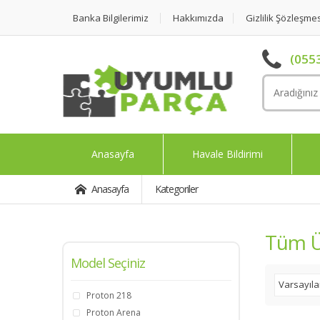
Banka Bilgilerimiz
Hakkımızda
Gizlilik Şözleşme
(0553
Anasayfa
Havale Bildirimi
Anasayfa
Kategoriler
Tüm Ü
Model Seçiniz
Varsayıl
Proton 218
Proton Arena