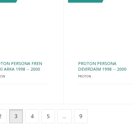
TON PERSONA FREN
PROTON PERSONA
Kİ ARKA 1998 -- 2000
DEVİRDAİM 1998 -- 2000
TON
PROTON
2
3
4
5
...
9