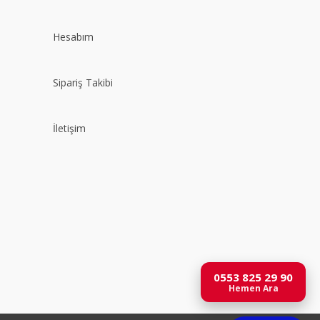
Hesabım
Sipariş Takibi
İletişim
0553 825 29 90
Hemen Ara