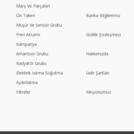
Marş Ve Parçaları
Ön Takım
Banka Bilgilerimiz
Müşür Ve Sensör Grubu
Fren Aksamı
Gizlilik Şözleşmesi
Kampanya
Amartisor Grubu
Hakkımızda
Radyatör Grubu
Elektirik Isıtma Soğutma
İade Şartları
Aydınlatma
Filtreler
Misyonumuz