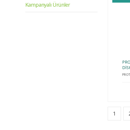
Kampanyalı Ürünler
PRO
DİS
PRO
1